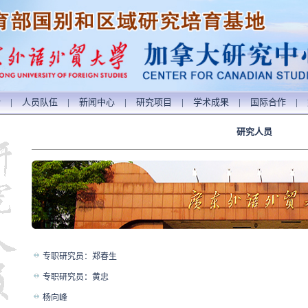
介
|
人员队伍
|
新闻中心
|
研究项目
|
学术成果
|
国际合作
|
研究人员
专职研究员：郑春生
专职研究员：黄忠
杨向峰