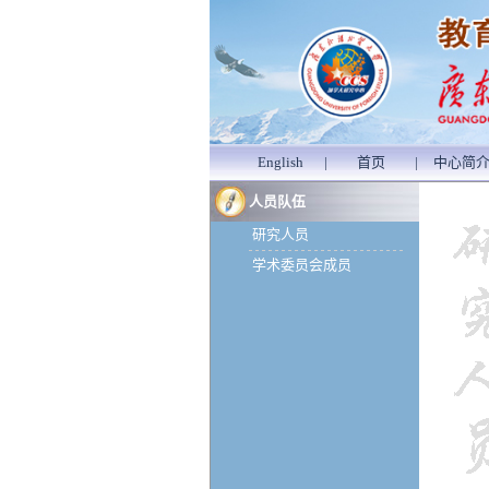
English
|
首页
|
中心简
人员队伍
研究人员
学术委员会成员