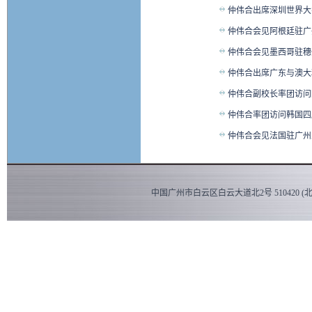
仲伟合出席深圳世界大
仲伟合会见阿根廷驻广
仲伟合会见墨西哥驻穗
仲伟合出席广东与澳大
仲伟合副校长率团访问
仲伟合率团访问韩国四
仲伟合会见法国驻广州
中国广州市白云区白云大道北2号 510420 (北