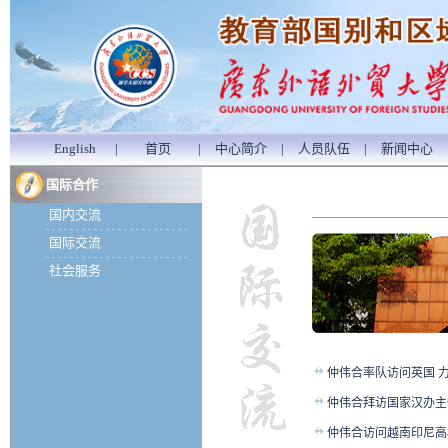
English
|
首页
|
中心简介
|
人员队伍
|
新闻中心
国际合作
国内交流
国际交流
社会服务
仲伟合率队访问英国 
仲伟合拜访国家汉办主
仲伟合访问越南印尼高