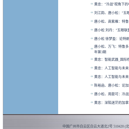
黄忠：“冷战”视角下的
刘江韵、唐小松：“五眼
唐小松、高紫雁：特鲁
唐小松 刘丹：“五眼联
唐小松 徐梦盈：论特朗
唐小松、万飞：特鲁多
年第3期
黄忠：智能武器_国际权
黄忠：人工智能与未来十
黄忠：人工智能与未来十
陈裕函、唐小松：论加
唐小松、周歆可：冷战
黄忠：深陷迷茫的加拿大
中国广州市白云区白云大道北2号 510420 (北