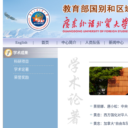
English
|
首页
|
中心简介
|
人员队伍
|
新闻中心
学术成果
科研项目
学术论著
荣誉奖励
景丽娜、唐小松：中央
黄忠：西方强化对华人
黄忠：加拿大“自由车