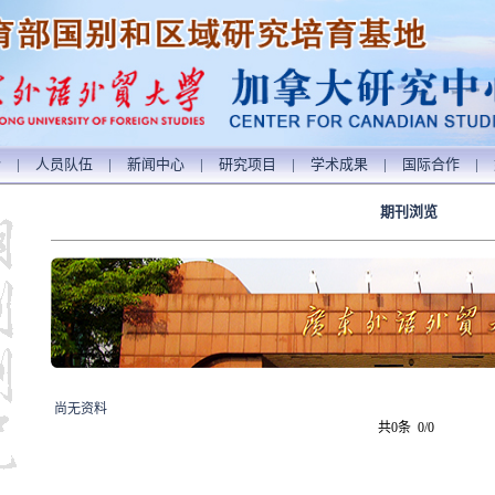
介
|
人员队伍
|
新闻中心
|
研究项目
|
学术成果
|
国际合作
|
期刊浏览
尚无资料
共0条 0/0