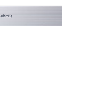
 (南校区)