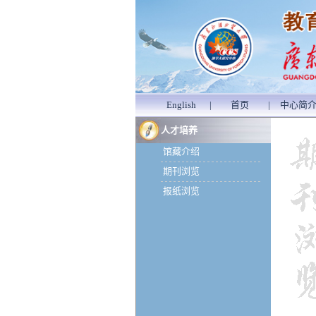
English
|
首页
|
中心简
人才培养
馆藏介绍
期刊浏览
报纸浏览