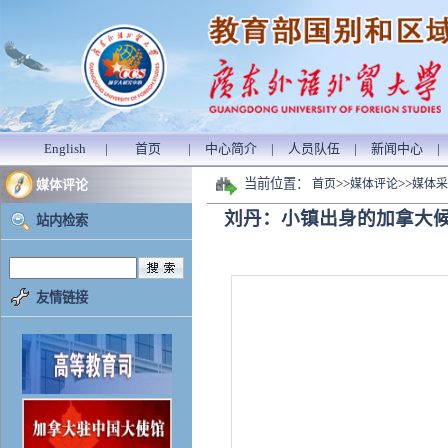
English
|
首页
|
中心简介
|
人员队伍
|
新闻中心
|
当前位置：
>>
>>
媒体评论
首页
媒体评论
媒体采
刘丹：小镇出身的加拿大
站内检索
友情链接