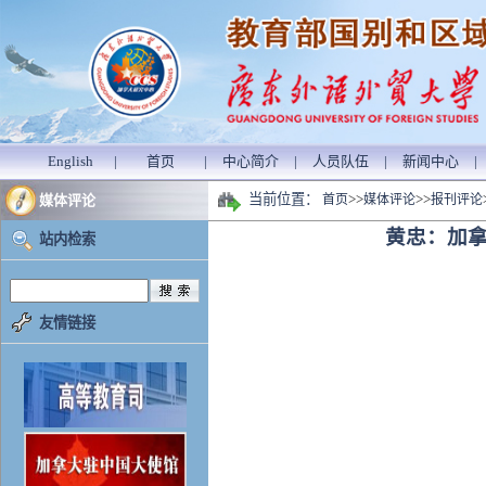
English
|
首页
|
中心简介
|
人员队伍
|
新闻中心
|
当前位置：
>>
>>
媒体评论
首页
媒体评论
报刊评论
黄忠：加拿
站内检索
友情链接