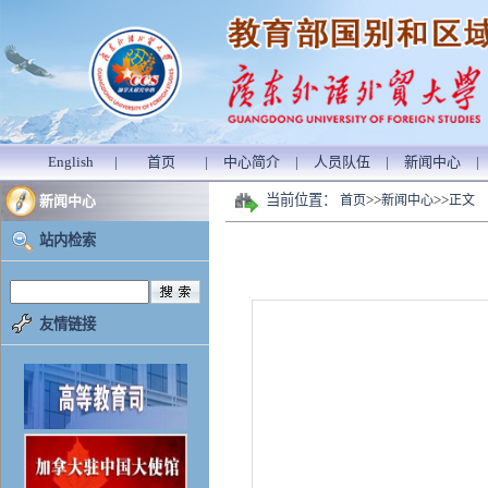
English
|
首页
|
中心简介
|
人员队伍
|
新闻中心
|
当前位置：
>>
>>
新闻中心
首页
新闻中心
正文
站内检索
友情链接