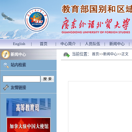
English
|
首页
|
中心简介
|
人员队伍
|
新闻中心
|
当前位置：
>>
>>
新闻中心
首页
新闻中心
正文
站内检索
友情链接