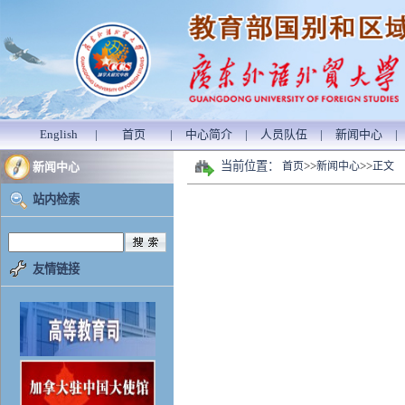
English
|
首页
|
中心简介
|
人员队伍
|
新闻中心
|
当前位置：
>>
>>
新闻中心
首页
新闻中心
正文
站内检索
友情链接