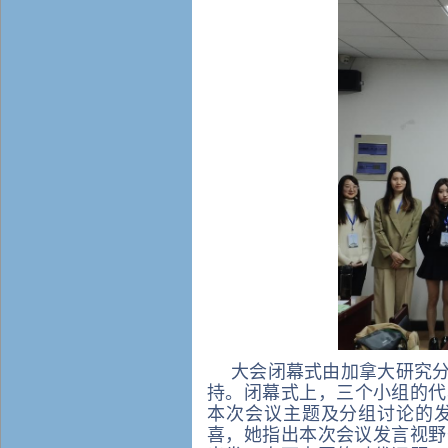
大会闭幕式由
加拿大研究
持。闭幕式上，
三
个小组的代
本次会议主题及分组讨论的
喜，她指出本次会议发言视野