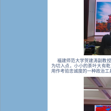
福建师范大学贺建涛副教授的
为切入点，小小的茶叶大有乾
用作考验忠诚度的一种政治工