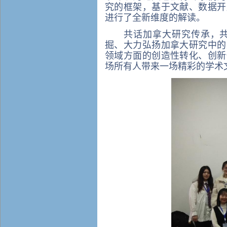
究的框架，基于文献、数据开
进行了全新维度的解读。
共话
加拿大研究
传承，
掘、大力弘扬
加拿大研究中
的
领域方面
的创造性转化、创新
场所有人带来一场精彩的学术