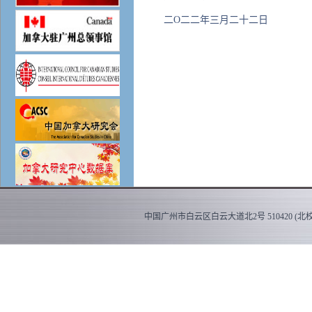
二O二二年三月二十二日
中国广州市白云区白云大道北2号 510420 (北校